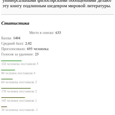
универсальными философскими обобщениями делают
эту книгу подлинным шедевром мировой литературы.
Статистика
633
Место в списке:
1404
Баллы:
2.02
Средний балл:
693
человека
Проголосовало:
23
Голосов за удаление:
124 человека поставили 5
80 человек поставили 4
64 человека поставили 3
178 человек поставили 2
145 человек поставили 1
34 человека поставили -1