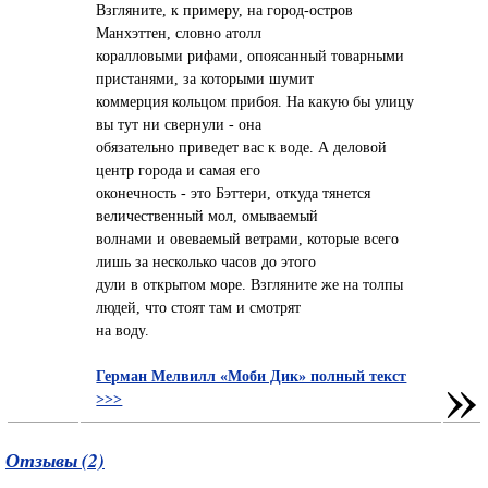
Взгляните, к примеру, на город-остров
Манхэттен, словно атолл
коралловыми рифами, опоясанный товарными
пристанями, за которыми шумит
коммерция кольцом прибоя. На какую бы улицу
вы тут ни свернули - она
обязательно приведет вас к воде. А деловой
центр города и самая его
оконечность - это Бэттери, откуда тянется
величественный мол, омываемый
волнами и овеваемый ветрами, которые всего
лишь за несколько часов до этого
дули в открытом море. Взгляните же на толпы
людей, что стоят там и смотрят
на воду.
»
Герман Мелвилл «Моби Дик» полный текст
>>>
Отзывы (2)