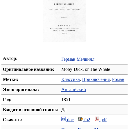
Автор:
Герман Мелвилл
Оригинальное название:
Moby-Dick, or The Whale
Метки:
Классика
,
Приключения
,
Роман
Язык оригинала:
Английский
Год:
1851
Входит в основной список:
Да
Скачать:
doc
fb2
pdf