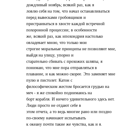
дождливый ноябрь; всякий раз, как я
ловлю себя на том, что начал останавливаться
перед вывесками гробовщиков и
пристраиваться в хвосте каждой встречной
похоронной процессии; в особенности
же, всякий раз, как ипохондрия настолько
овладевает мною, что только мои
строгие моральные принципы не позволяют мне,
выйдя на улицу, упорно и
старательно сбивать с прохожих шляпы, я
понимаю, что мне пора отправляться в
плавание, и как можно скорее. Это заменяет мне
пулю и пистолет. Катон с
философическим жестом бросается грудью на
меч - я же спокойно поднимаюсь на
борт корабля. И ничего удивительного здесь нет.
Люди просто не отдают себе в
этом отчета, а то ведь многие рано или поздно
по-своему начинают испытывать
к океану почти такие же чувства, как и я.