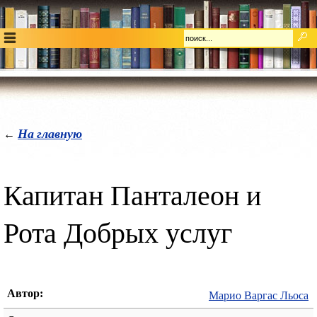
На главную
←
Капитан Панталеон и
Рота Добрых услуг
Автор:
Марио Варгас Льоса