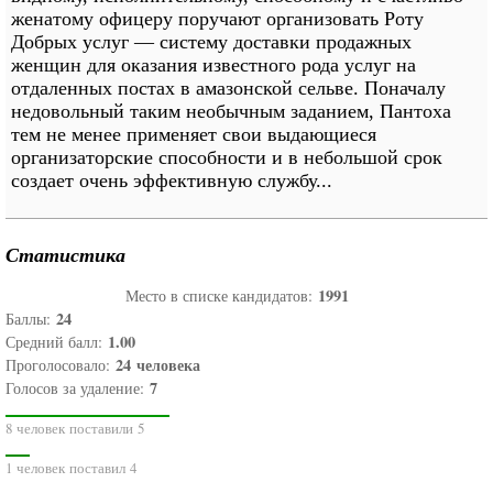
женатому офицеру поручают организовать Роту
Добрых услуг — систему доставки продажных
женщин для оказания известного рода услуг на
отдаленных постах в амазонской сельве. Поначалу
недовольный таким необычным заданием, Пантоха
тем не менее применяет свои выдающиеся
организаторские способности и в небольшой срок
создает очень эффективную службу...
Статистика
1991
Место в списке кандидатов:
24
Баллы:
1.00
Средний балл:
24
человека
Проголосовало:
7
Голосов за удаление:
8 человек поставили 5
1 человек поставил 4