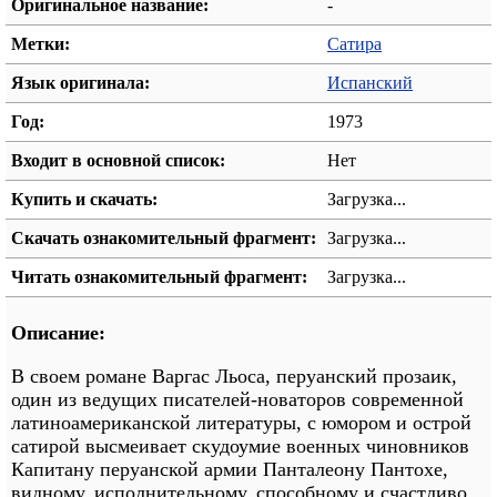
Оригинальное название:
-
Метки:
Сатира
Язык оригинала:
Испанский
Год:
1973
Входит в основной список:
Нет
Купить и скачать:
Загрузка...
Скачать ознакомительный фрагмент:
Загрузка...
Читать ознакомительный фрагмент:
Загрузка...
Описание:
В своем романе Варгас Льоса, перуанский прозаик,
один из ведущих писателей-новаторов современной
латиноамериканской литературы, с юмором и острой
сатирой высмеивает скудоумие военных чиновников
Капитану перуанской армии Панталеону Пантохе,
видному, исполнительному, способному и счастливо