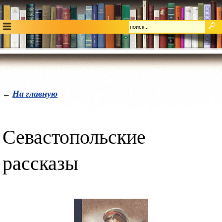
На главную
←
Севастопольские
рассказы