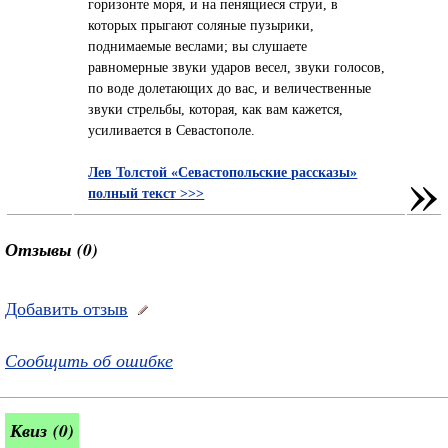
горизонте моря, и на пенящиеся струи, в
которых прыгают соляные пузырики,
поднимаемые веслами; вы слушаете
равномерные звуки ударов весел, звуки голосов,
по воде долетающих до вас, и величественные
звуки стрельбы, которая, как вам кажется,
усиливается в Севастополе.
»
Лев Толстой «Севастопольские рассказы»
полный текст >>>
Отзывы (0)
Добавить отзыв
Сообщить об ошибке
Квиз (0)