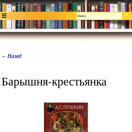
Назад
←
Барышня-крестьянка