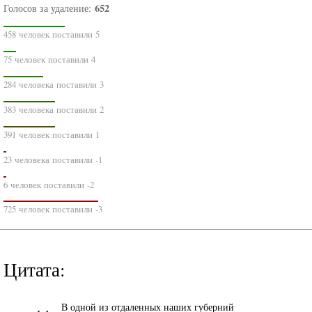
652
Голосов за удаление:
458 человек поставили 5
75 человек поставили 4
284 человека поставили 3
383 человека поставили 2
391 человек поставили 1
23 человека поставили -1
6 человек поставили -2
725 человек поставили -3
Цитата:
«
В одной из отдаленных наших губерний