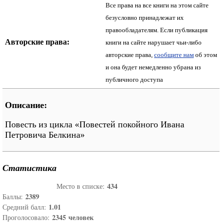
Все права на все книги на этом сайте
безусловно принадлежат их
правообладателям. Если публикация
Авторские права:
книги на сайте нарушает чьи-либо
авторские права,
сообщите нам
об этом
и она будет немедленно убрана из
публичного доступа
Описание:
Повесть из цикла «Повестей покойного Ивана
Петровича Белкина»
Статистика
434
Место в списке:
2389
Баллы:
1.01
Средний балл:
2345
человек
Проголосовало: