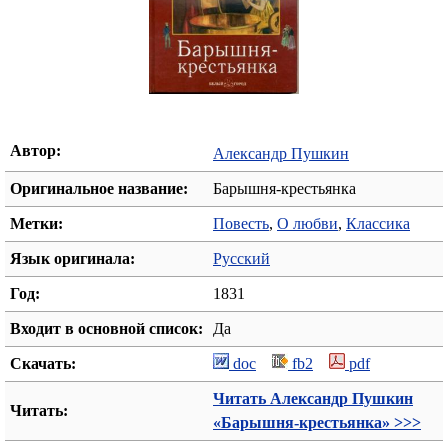
Автор:
Александр Пушкин
Оригинальное название:
Барышня-крестьянка
Метки:
Повесть
,
О любви
,
Классика
Язык оригинала:
Русский
Год:
1831
Входит в основной список:
Да
Скачать:
doc
fb2
pdf
Читать Александр Пушкин
Читать:
«Барышня-крестьянка» >>>