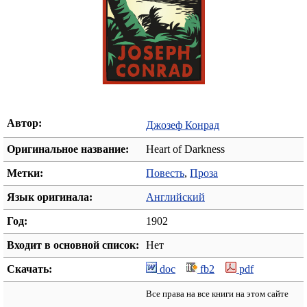
Автор:
Джозеф Конрад
Оригинальное название:
Heart of Darkness
Метки:
Повесть
,
Проза
Язык оригинала:
Английский
Год:
1902
Входит в основной список:
Нет
Скачать:
doc
fb2
pdf
Все права на все книги на этом сайте