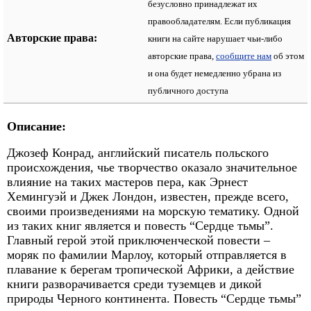
безусловно принадлежат их
правообладателям. Если публикация
Авторские права:
книги на сайте нарушает чьи-либо
авторские права,
сообщите нам
об этом
и она будет немедленно убрана из
публичного доступа
Описание:
Джозеф Конрад, английский писатель польского
происхождения, чье творчество оказало значительное
влияние на таких мастеров пера, как Эрнест
Хемингуэй и Джек Лондон, известен, прежде всего,
своими произведениями на морскую тематику. Одной
из таких книг является и повесть “Сердце тьмы”.
Главный герой этой приключенческой повести –
моряк по фамилии Марлоу, который отправляется в
плавание к берегам тропической Африки, а действие
книги разворачивается среди туземцев и дикой
природы Черного континента. Повесть “Сердце тьмы”