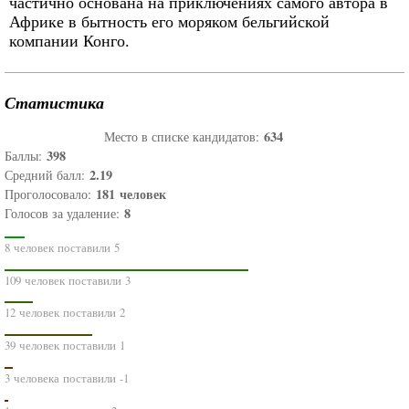
частично основана на приключениях самого автора в
Африке в бытность его моряком бельгийской
компании Конго.
Статистика
634
Место в списке кандидатов:
398
Баллы:
2.19
Средний балл:
181
человек
Проголосовало:
8
Голосов за удаление:
8 человек поставили 5
109 человек поставили 3
12 человек поставили 2
39 человек поставили 1
3 человека поставили -1