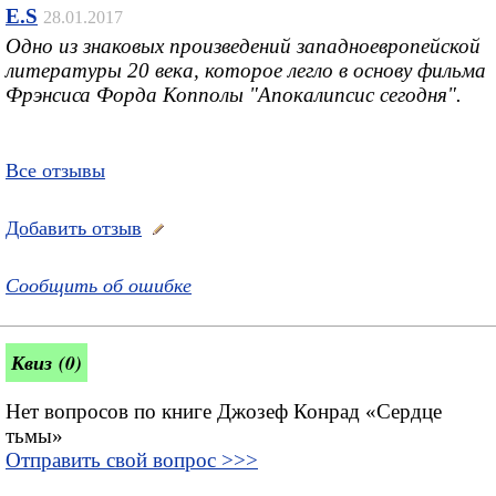
E.S
28.01.2017
Одно из знаковых произведений западноевропейской
литературы 20 века, которое легло в основу фильма
Фрэнсиса Форда Копполы "Апокалипсис сегодня".
Все отзывы
Добавить отзыв
Сообщить об ошибке
Квиз (0)
Нет вопросов по книге Джозеф Конрад «Сердце
тьмы»
Отправить свой вопрос >>>