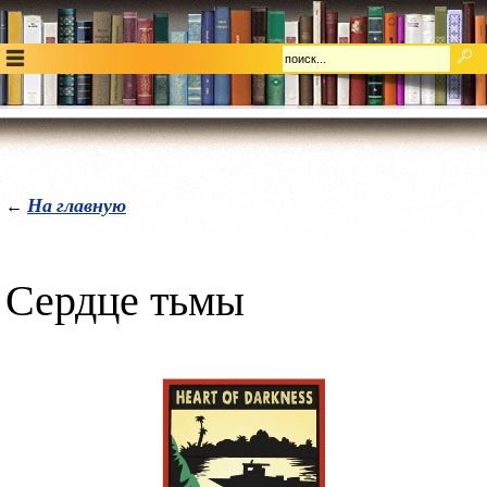
На главную
←
Сердце тьмы