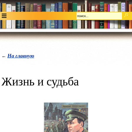
На главную
←
Жизнь и судьба