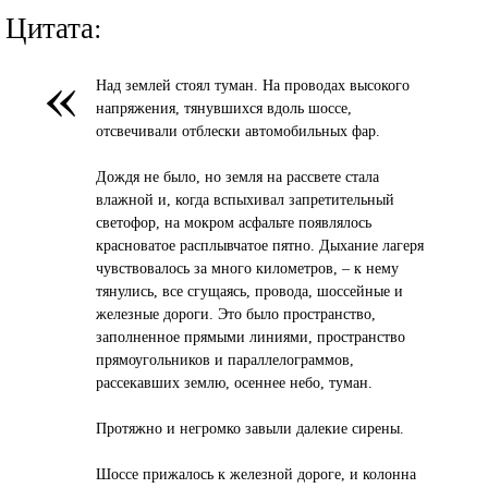
Цитата:
«
Над землей стоял туман. На проводах высокого
напряжения, тянувшихся вдоль шоссе,
отсвечивали отблески автомобильных фар.
Дождя не было, но земля на рассвете стала
влажной и, когда вспыхивал запретительный
светофор, на мокром асфальте появлялось
красноватое расплывчатое пятно. Дыхание лагеря
чувствовалось за много километров, – к нему
тянулись, все сгущаясь, провода, шоссейные и
железные дороги. Это было пространство,
заполненное прямыми линиями, пространство
прямоугольников и параллелограммов,
рассекавших землю, осеннее небо, туман.
Протяжно и негромко завыли далекие сирены.
Шоссе прижалось к железной дороге, и колонна