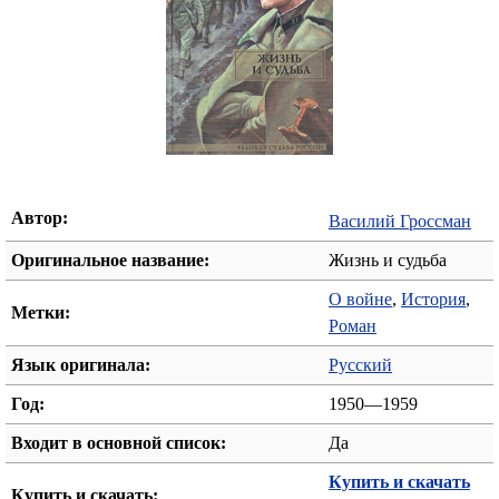
Автор:
Василий Гроссман
Оригинальное название:
Жизнь и судьба
О войне
,
История
,
Метки:
Роман
Язык оригинала:
Русский
Год:
1950—1959
Входит в основной список:
Да
Купить и скачать
Купить и скачать: