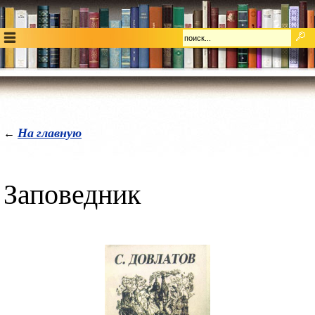
На главную
←
Заповедник