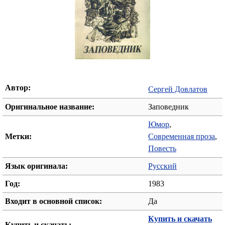
Автор:
Сергей Довлатов
Оригинальное название:
Заповедник
Юмор
,
Метки:
Современная проза
,
Повесть
Язык оригинала:
Русский
Год:
1983
Входит в основной список:
Да
Купить и скачать
Купить и скачать: