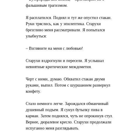
фальшивым трагизмом.
Я расплатился. Поднял и тут же опустил стакан.
Руки тряслись, как у эпилептика. Старухи
брезгливо меня рассматривали. Я попытался
улыбнуться:
– Взгляните на меня с любовью!
Старухи вздрогнули и пересели. Я услышал
невнятные критические междометия.
Черт с ними, думаю. Обхватил стакан двумя
руками, выпил. Потом с шуршанием развернул
конфету.
Стало немного легче. Зарождался обманчивый
душевный подъем. Я сунул бутылку пива в
карман. Затем поднялся, чуть не опрокинув стул.
Вернее, дюралевое кресло. Старухи продолжали
испуганно меня разглядывать.