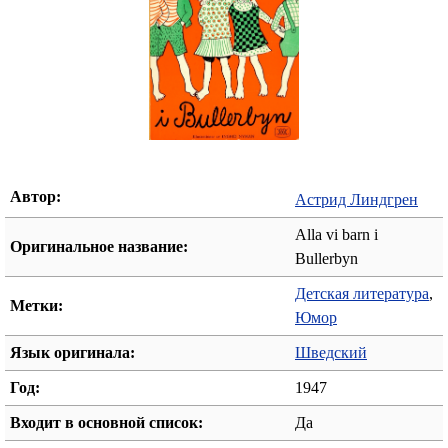
Автор:
Астрид Линдгрен
Alla vi barn i
Оригинальное название:
Bullerbyn
Детская литература
,
Метки:
Юмор
Язык оригинала:
Шведский
Год:
1947
Входит в основной список:
Да