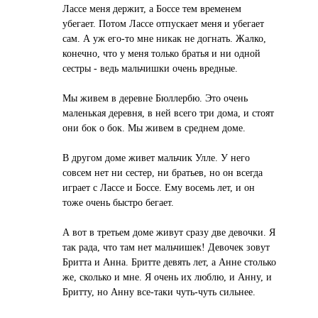
Лассе меня держит, а Боссе тем временем
убегает. Потом Лассе отпускает меня и убегает
сам. А уж его-то мне никак не догнать. Жалко,
конечно, что у меня только братья и ни одной
сестры - ведь мальчишки очень вредные.
Мы живем в деревне Бюллербю. Это очень
маленькая деревня, в ней всего три дома, и стоят
они бок о бок. Мы живем в среднем доме.
В другом доме живет мальчик Улле. У него
совсем нет ни сестер, ни братьев, но он всегда
играет с Лассе и Боссе. Ему восемь лет, и он
тоже очень быстро бегает.
А вот в третьем доме живут сразу две девочки. Я
так рада, что там нет мальчишек! Девочек зовут
Бритта и Анна. Бритте девять лет, а Анне столько
же, сколько и мне. Я очень их люблю, и Анну, и
Бритту, но Анну все-таки чуть-чуть сильнее.