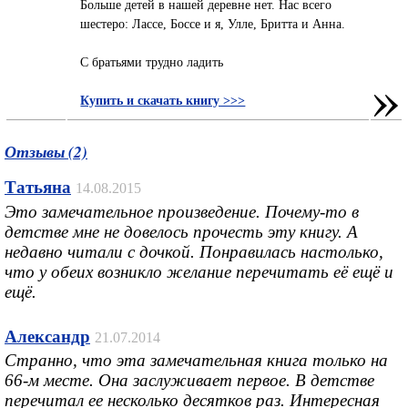
Больше детей в нашей деревне нет. Нас всего
шестеро: Лассе, Боссе и я, Улле, Бритта и Анна.
С братьями трудно ладить
»
Купить и скачать книгу >>>
Отзывы (2)
Татьяна
14.08.2015
Это замечательное произведение. Почему-то в
детстве мне не довелось прочесть эту книгу. А
недавно читали с дочкой. Понравилась настолько,
что у обеих возникло желание перечитать её ещё и
ещё.
Александр
21.07.2014
Странно, что эта замечательная книга только на
66-м месте. Она заслуживает первое. В детстве
перечитал ее несколько десятков раз. Интересная