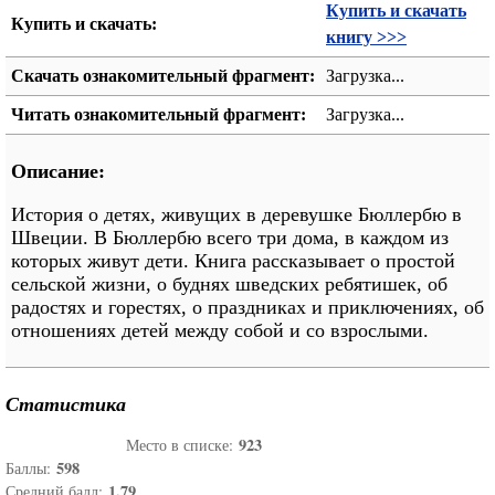
Купить и скачать
Купить и скачать:
книгу >>>
Скачать ознакомительный фрагмент:
Загрузка...
Читать ознакомительный фрагмент:
Загрузка...
Описание:
История о детях, живущих в деревушке Бюллербю в
Швеции. В Бюллербю всего три дома, в каждом из
которых живут дети. Книга рассказывает о простой
сельской жизни, о буднях шведских ребятишек, об
радостях и горестях, о праздниках и приключениях, об
отношениях детей между собой и со взрослыми.
Статистика
923
Место в списке:
598
Баллы:
1.79
Средний балл: