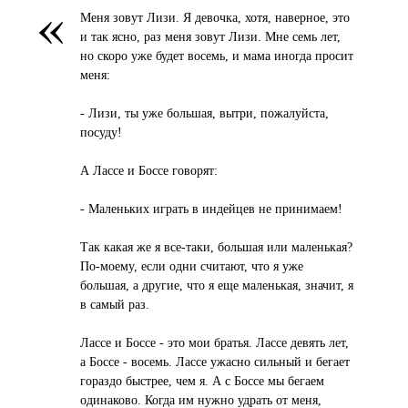
«
Меня зовут Лизи. Я девочка, хотя, наверное, это
и так ясно, раз меня зовут Лизи. Мне семь лет,
но скоро уже будет восемь, и мама иногда просит
меня:
- Лизи, ты уже большая, вытри, пожалуйста,
посуду!
А Лассе и Боссе говорят:
- Маленьких играть в индейцев не принимаем!
Так какая же я все-таки, большая или маленькая?
По-моему, если одни считают, что я уже
большая, а другие, что я еще маленькая, значит, я
в самый раз.
Лассе и Боссе - это мои братья. Лассе девять лет,
а Боссе - восемь. Лассе ужасно сильный и бегает
гораздо быстрее, чем я. А с Боссе мы бегаем
одинаково. Когда им нужно удрать от меня,