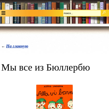
На главную
←
Мы все из Бюллербю