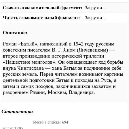
Скачать ознакомительный фрагмент:
Загрузка...
Читать ознакомительный фрагмент:
Загрузка...
Описание:
Роман «Батый», написанный в 1942 году русским
советским писателем В. Г. Яном (Янчевецким) —
второе произведение исторической трилогии
«Нашествие монголов». Он освещающает ход борьбы
внука Чингисхана — хана Батыя за подчинение себе
русских земель. Перед читателем возникают картины
деятельной подготовки Батыя к походам на Русь, а
затем и самих походов, закончившихся захватом и
разорением Рязани, Москвы, Владимира.
Статистика
694
Место в списке:
1205
Баллы: