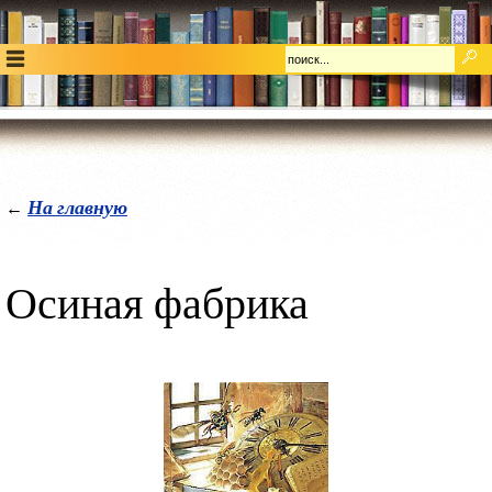
На главную
←
Осиная фабрика