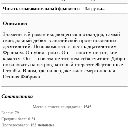
Читать ознакомительный фрагмент:
Загрузка...
Описание:
Знаменитый роман выдающегося шотландца, самый
скандальный дебют в английской прозе последних
десятилетий. Познакомьтесь с шестнадцатилетним
Фрэнком. Он убил троих. Он — совсем не тот, кем
кажется. Он — совсем не тот, кем себя считает. Добро
пожаловать на остров, который стерегут Жертвенные
Столбы. В дом, где на чердаке ждет смертоносная
Осиная Фабрика.
Статистика
1545
Место в списке кандидатов:
79
Баллы:
0.51
Средний балл:
152
человека
Проголосовало: