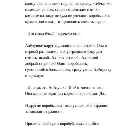
концу шеста, а шест поднял на крышу. Сейчас же
налетели со всех сторон маленькие птички,
которые на зиму никуда не улетают: воробышки,
кузьки, овсянки, - и принялись клевать зерно.
- Это наша ёлка! - кричали они.
Алёнушке вдруг сделалось очень весело. Она в
первый раз видела, как устраивают ёлку для
птичек зимой. Ах, как весело!.. Ах, какой
добрый старичок! Один воробышек,
суетившийся больше всех, сразу узнал Алёнушку
и крикнул:
- Да ведь это Алёнушка! Я её отлично знаю...
Она меня не один раз кормила крошками. Да...
И другие воробышки тоже узнали её и страшно
запищали от радости.
Прилетел ещё один воробей, оказавшийся