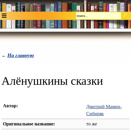
На главную
←
Алёнушкины сказки
Автор:
Дмитрий Мамин-
Сибиряк
Оригинальное название:
то же