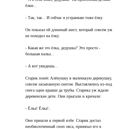
ёлки...
- Так, так... И сейчас я устраиваю тоже ёлку.
Он показал ей длинный шест, который совсем уж
не походил на ёлку.
- Какая же это ёлка, дедушка? Это просто -
большая палка...
- А вот увидишь...
Старик понёс Алёнушку в маленькую деревушку,
совсем засыпанную снегом. Выставлялись из-под
снега одни крыши да трубы. Старика уж ждали
деревенские дети. Они прыгали и кричали:
- Ёлка! Ёлка!..
Они пришли к первой избе. Старик достал
необмолоченный сноп овса, привязал его к