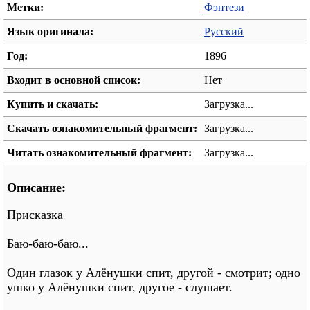
Метки:
Фэнтези
Язык оригинала:
Русский
Год:
1896
Входит в основной список:
Нет
Купить и скачать:
Загрузка...
Скачать ознакомительный фрагмент:
Загрузка...
Читать ознакомительный фрагмент:
Загрузка...
Описание:
Присказка
Баю-баю-баю...
Один глазок у Алёнушки спит, другой - смотрит; одно
ушко у Алёнушки спит, другое - слушает.