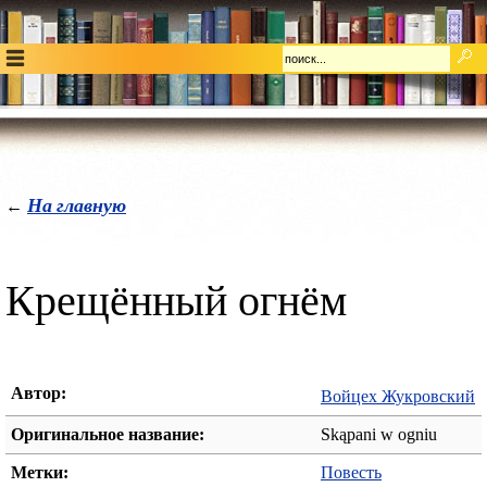
На главную
←
Крещённый огнём
Автор:
Войцех Жукровский
Оригинальное название:
Skąpani w ogniu
Метки:
Повесть