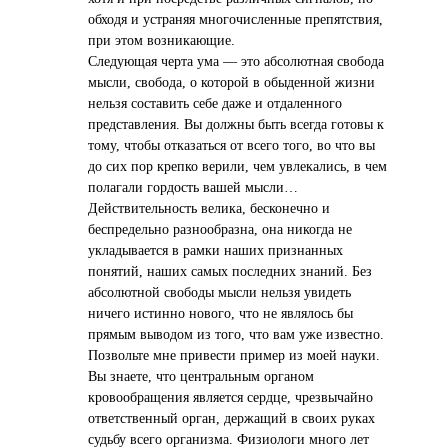
обходя и устраняя многочисленные препятствия,
при этом возникающие.
Следующая черта ума — это абсолютная свобода
мысли, свобода, о которой в обыденной жизни
нельзя составить себе даже и отдаленного
представления. Вы должны быть всегда готовы к
тому, чтобы отказаться от всего того, во что вы
до сих пор крепко верили, чем увлекались, в чем
полагали гордость вашей мысли…
Действительность велика, бесконечно и
беспредельно разнообразна, она никогда не
укладывается в рамки наших признанных
понятий, наших самых последних знаний. Без
абсолютной свободы мысли нельзя увидеть
ничего истинно нового, что не являлось бы
прямым выводом из того, что вам уже известно.
Позвольте мне привести пример из моей науки.
Вы знаете, что центральным органом
кровообращения является сердце, чрезвычайно
ответственный орган, держащий в своих руках
судьбу всего организма. Физиологи много лет