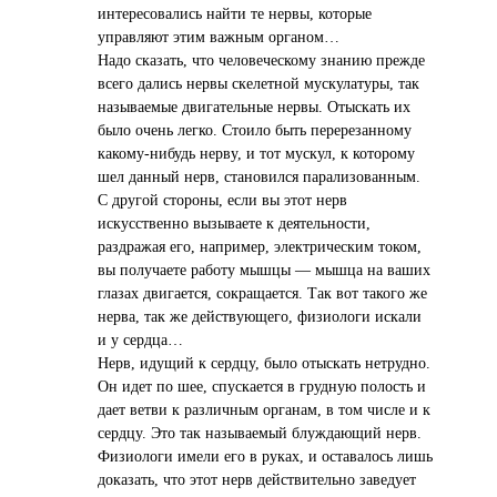
интересовались найти те нервы, которые
управляют этим важным органом…
Надо сказать, что человеческому знанию прежде
всего дались нервы скелетной мускулатуры, так
называемые двигательные нервы. Отыскать их
было очень легко. Стоило быть перерезанному
какому-нибудь нерву, и тот мускул, к которому
шел данный нерв, становился парализованным.
С другой стороны, если вы этот нерв
искусственно вызываете к деятельности,
раздражая его, например, электрическим током,
вы получаете работу мышцы — мышца на ваших
глазах двигается, сокращается. Так вот такого же
нерва, так же действующего, физиологи искали
и у сердца…
Нерв, идущий к сердцу, было отыскать нетрудно.
Он идет по шее, спускается в грудную полость и
дает ветви к различным органам, в том числе и к
сердцу. Это так называемый блуждающий нерв.
Физиологи имели его в руках, и оставалось лишь
доказать, что этот нерв действительно заведует