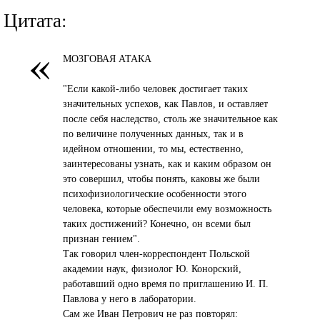
Цитата:
«
МОЗГОВАЯ АТАКА
"Если какой-либо человек достигает таких
значительных успехов, как Павлов, и оставляет
после себя наследство, столь же значительное как
по величине полученных данных, так и в
идейном отношении, то мы, естественно,
заинтересованы узнать, как и каким образом он
это совершил, чтобы понять, каковы же были
психофизиологические особенности этого
человека, которые обеспечили ему возможность
таких достижений? Конечно, он всеми был
признан гением".
Так говорил член-корреспондент Польской
академии наук, физиолог Ю. Конорский,
работавший одно время по приглашению И. П.
Павлова у него в лаборатории.
Сам же Иван Петрович не раз повторял: