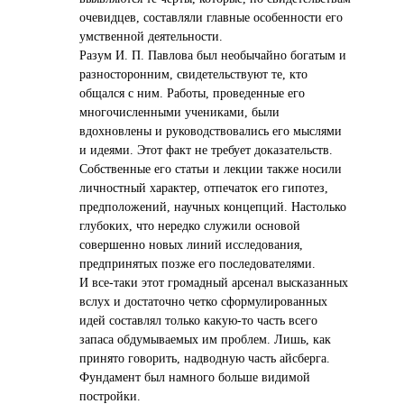
очевидцев, составляли главные особенности его
умственной деятельности.
Разум И. П. Павлова был необычайно богатым и
разносторонним, свидетельствуют те, кто
общался с ним. Работы, проведенные его
многочисленными учениками, были
вдохновлены и руководствовались его мыслями
и идеями. Этот факт не требует доказательств.
Собственные его статьи и лекции также носили
личностный характер, отпечаток его гипотез,
предположений, научных концепций. Настолько
глубоких, что нередко служили основой
совершенно новых линий исследования,
предпринятых позже его последователями.
И все-таки этот громадный арсенал высказанных
вслух и достаточно четко сформулированных
идей составлял только какую-то часть всего
запаса обдумываемых им проблем. Лишь, как
принято говорить, надводную часть айсберга.
Фундамент был намного больше видимой
постройки.