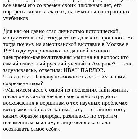
все знаем его со времен своих школьных лет, его
портреты висят в классах, напечатаны на страницах
учебников.
Для нас он давно стал личностью исторической,
монументальной, откуда-то из далекого прошлого. Но
тогда почему на американской выставке в Москве в
1959 году суперновинка тогдашней техники —
электронно-вычислительная машина на вопрос: кто
самый известный русский ученый в Америке? — «не
задумываясь», ответила: ИВАН ПАВЛОВ.
Что дало И. Павлову возможность остаться нашим
современником?
«Мы имеем дело с одной из последних тайн жизни, —
писал он в самом начале своего многотрудного
восхождения к вершинам о тех научных проблемах,
которыми собирался заниматься, — с тайной того,
каким образом природа, развиваясь по строгим
неизменным законам, в лице человека стала
осознавать самое себя».