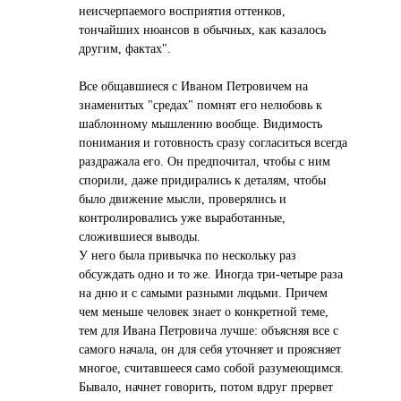
неисчерпаемого восприятия оттенков,
тончайших нюансов в обычных, как казалось
другим, фактах".
Все общавшиеся с Иваном Петровичем на
знаменитых "средах" помнят его нелюбовь к
шаблонному мышлению вообще. Видимость
понимания и готовность сразу согласиться всегда
раздражала его. Он предпочитал, чтобы с ним
спорили, даже придирались к деталям, чтобы
было движение мысли, проверялись и
контролировались уже выработанные,
сложившиеся выводы.
У него была привычка по нескольку раз
обсуждать одно и то же. Иногда три-четыре раза
на дню и с самыми разными людьми. Причем
чем меньше человек знает о конкретной теме,
тем для Ивана Петровича лучше: объясняя все с
самого начала, он для себя уточняет и проясняет
многое, считавшееся само собой разумеющимся.
Бывало, начнет говорить, потом вдруг прервет