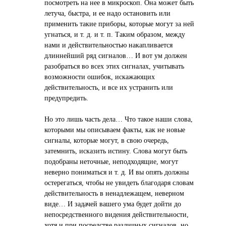
посмотреть на нее в микроскоп. Она может быть
летуча, быстра, и ее надо остановить или
применить такие приборы, которые могут за ней
угнаться, и т. д. и т. п. Таким образом, между
нами и действительностью накапливается
длиннейший ряд сигналов… И вот ум должен
разобраться во всех этих сигналах, учитывать
возможности ошибок, искажающих
действительность, и все их устранить или
предупредить.
Но это лишь часть дела… Что такое наши слова,
которыми мы описываем факты, как не новые
сигналы, которые могут, в свою очередь,
затемнить, исказить истину. Слова могут быть
подобраны неточные, неподходящие, могут
неверно пониматься и т. д. И вы опять должны
остерегаться, чтобы не увидеть благодаря словам
действительность в ненадлежащем, неверном
виде… И задачей вашего ума будет дойти до
непосредственного видения действительности,
хотя и при посредстве различных сигналов, но