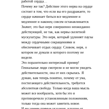
работой сердца…
Почему же так? Действие этого нерва на сердце
состоит в том, что если вы его раздражаете, то
сердце начинает биться все медленнее и
медленнее и наконец совсем останавливается.
Значит, это был нерв совершенно неожиданно
действующий, не так, как нервы скелетной
мускулатуры. Это нерв, который удлиняет паузы
между сердечными сокращениями и
обеспечивает отдых сердцу. Словом, нерв, о
котором не думали и которого поэтому не
видели.
Это поразительно интересный пример!
Гениальные люди смотрели и не могли увидеть
действительности, она от них скрылась. Я
думаю, вам теперь понятно, почему от ума,
постигающего действительность, требуется
абсолютная свобода. Только когда ваша мысль
может все вообразить, хотя бы это и
противоречило установленным положениям,
только тогда она может заметить новое.
И мы имеем прямые указания, идущие от