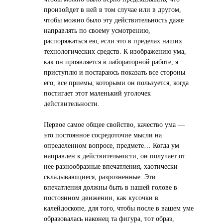
произойдет в ней в том случае или в другом,
чтобы можно было эту действительность даже
направлять по своему усмотрению,
распоряжаться ею, если это в пределах наших
технологических средств. К изображению ума,
как он проявляется в лабораторной работе, я
приступлю и постараюсь показать все стороны
его, все приемы, которыми он пользуется, когда
постигает этот маленький уголочек
действительности.
Первое самое общее свойство, качество ума —
это постоянное сосредоточие мысли на
определенном вопросе, предмете… Когда ум
направлен к действительности, он получает от
нее разнообразные впечатления, хаотически
складывающиеся, разрозненные. Эти
впечатления должны быть в нашей голове в
постоянном движении, как кусочки в
калейдоскопе, для того, чтобы после в вашем уме
образовалась наконец та фигура, тот образ,