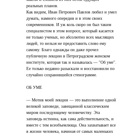
реальных планов.
Как видим, Иван Петрович Павлов любил и умел
думать, намного опередив и в этом своих
современников. И уж коль скоро он был таким
специалистом в этом вопросе, который касается
не только ученых, но абсолютно всех мыслящих
людей, то нельзя не предоставить слово ему
самому. Благо однажды он даже прочел
публичную лекцию в Петроградском женском
институте, которая так и называлась — "Об уме".
Ее только недавно разыскали и восстановили по
случайно сохранившейся стенограмме.
ОБ УМЕ
— Мотив моей лекции — это выполнение одной
великой заповеди, завещанной классическим
миром последующему человечеству. Эта
заповедь истинна, как сама действительность, и
вместе с тем всеобъемлюща. Она захватывает все
в жизни человека, начиная от самых маленьких