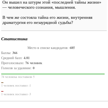
Он вышел на штурм этой «последней тайны жизни»
— человеческого сознания, мышления.
В чем же состояла тайна его жизни, внутренняя
драматургия его незаурядной судьбы?
Статистика
685
Место в списке кандидатов:
366
Баллы:
4.81
Средний балл:
76
человек
Проголосовало:
0
Голосов за удаление:
74 человека поставили 5
1 человек поставил -1
1 человек поставил -3