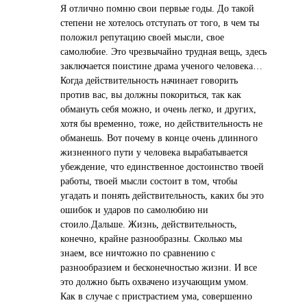
Я отлично помню свои первые годы. До такой
степени не хотелось отступать от того, в чем ты
положил репутацию своей мысли, свое
самолюбие. Это чрезвычайно трудная вещь, здесь
заключается поистине драма ученого человека…
Когда действительность начинает говорить
против вас, вы должны покориться, так как
обмануть себя можно, и очень легко, и других,
хотя бы временно, тоже, но действительность не
обманешь. Вот почему в конце очень длинного
жизненного пути у человека вырабатывается
убеждение, что единственное достоинство твоей
работы, твоей мысли состоит в том, чтобы
угадать и понять действительность, каких бы это
ошибок и ударов по самолюбию ни
стоило.Дальше. Жизнь, действительность,
конечно, крайне разнообразны. Сколько мы
знаем, все ничтожно по сравнению с
разнообразием и бесконечностью жизни. И все
это должно быть охвачено изучающим умом.
Как в случае с пристрастием ума, совершенно