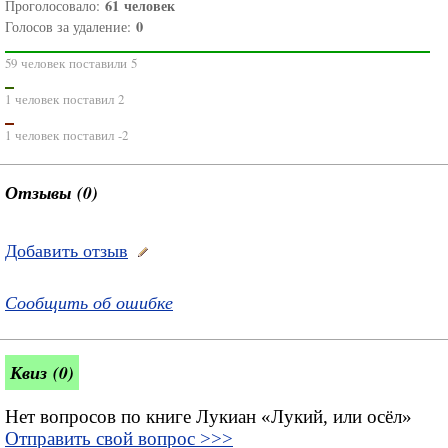
61
человек
Проголосовало:
0
Голосов за удаление:
59 человек поставили 5
1 человек поставил 2
1 человек поставил -2
Отзывы (0)
Добавить отзыв
Сообщить об ошибке
Квиз (0)
Нет вопросов по книге Лукиан «Лукий, или осёл»
Отправить свой вопрос >>>