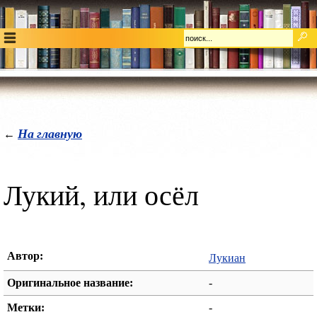
На главную
←
Лукий, или осёл
Автор:
Лукиан
Оригинальное название:
-
Метки:
-