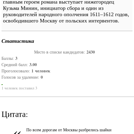
главным героем романа выступает нижегородец
Кузьма Минин, инициатор сбора и один из
руководителей народного ополчения 1611–1612 годов,
освободившего Москву от польских интервентов.
Статистика
2430
Место в списке кандидатов:
3
Баллы:
3.00
Средний балл:
1
человек
Проголосовало:
0
Голосов за удаление:
1 человек поставил 3
Цитата:
«
По всем дорогам от Москвы разбрелись шайки