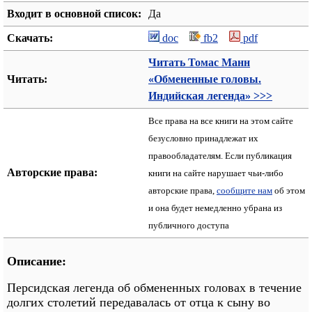
Входит в основной список:
Да
Скачать:
doc
fb2
pdf
Читать Томас Манн
Читать:
«Обмененные головы.
Индийская легенда» >>>
Все права на все книги на этом сайте
безусловно принадлежат их
правообладателям. Если публикация
Авторские права:
книги на сайте нарушает чьи-либо
авторские права,
сообщите нам
об этом
и она будет немедленно убрана из
публичного доступа
Описание:
Персидская легенда об обмененных головах в течение
долгих столетий передавалась от отца к сыну во