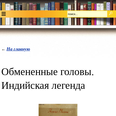
На главную
←
Обмененные головы.
Индийская легенда