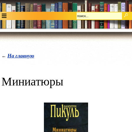
На главную
←
Миниатюры