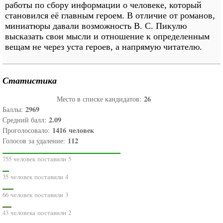
работы по сбору информации о человеке, который
становился её главным героем. В отличие от романов,
миниатюры давали возможность В. С. Пикулю
высказать свои мысли и отношение к определенным
вещам не через уста героев, а напрямую читателю.
Статистика
26
Место в списке кандидатов:
2969
Баллы:
2.09
Средний балл:
1416
человек
Проголосовало:
112
Голосов за удаление:
755 человек поставили 5
35 человек поставили 4
66 человек поставили 3
43 человека поставили 2