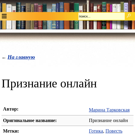
На главную
←
Признание онлайн
Автор:
Марина Тарковская
Оригинальное название:
Признание онлайн
Метки:
Готика
,
Повесть