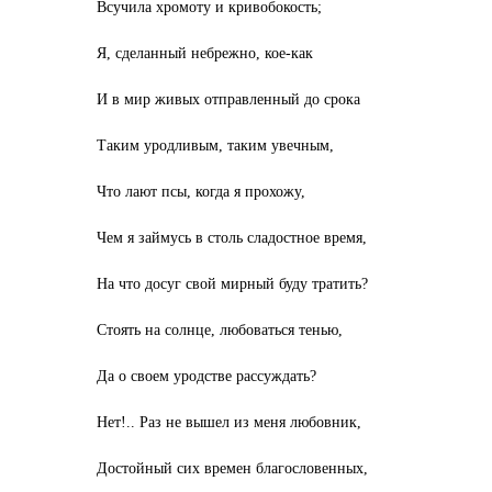
Всучила хромоту и кривобокость;
Я, сделанный небрежно, кое-как
И в мир живых отправленный до срока
Таким уродливым, таким увечным,
Что лают псы, когда я прохожу,
Чем я займусь в столь сладостное время,
На что досуг свой мирный буду тратить?
Стоять на солнце, любоваться тенью,
Да о своем уродстве рассуждать?
Нет!.. Раз не вышел из меня любовник,
Достойный сих времен благословенных,