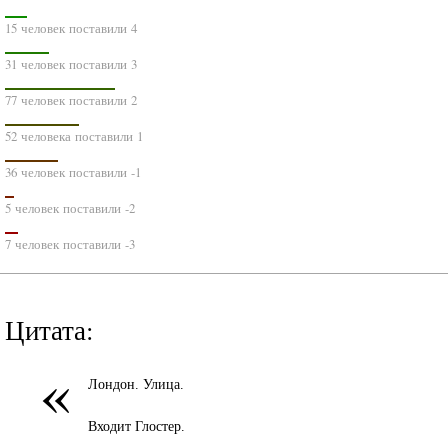
15 человек поставили 4
31 человек поставили 3
77 человек поставили 2
52 человека поставили 1
36 человек поставили -1
5 человек поставили -2
7 человек поставили -3
Цитата:
«
Лондон. Улица.
Входит Глостер.