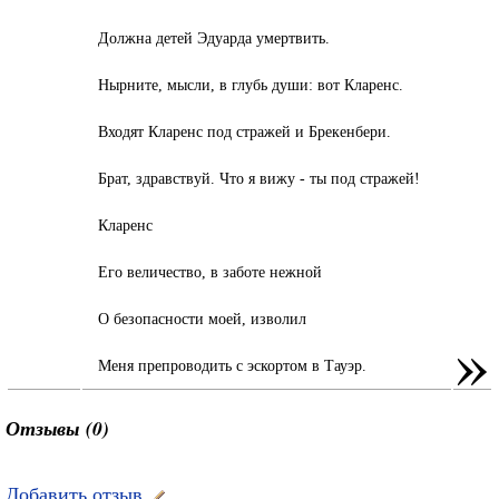
Должна детей Эдуарда умертвить.
Нырните, мысли, в глубь души: вот Кларенс.
Входят Кларенс под стражей и Брекенбери.
Брат, здравствуй. Что я вижу - ты под стражей!
Кларенс
Его величество, в заботе нежной
О безопасности моей, изволил
»
Меня препроводить с эскортом в Тауэр.
Отзывы (0)
Добавить отзыв