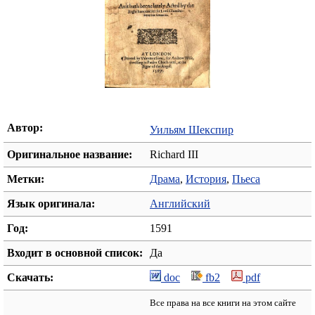
Автор:
Уильям Шекспир
Оригинальное название:
Richard III
Метки:
Драма
,
История
,
Пьеса
Язык оригинала:
Английский
Год:
1591
Входит в основной список:
Да
Скачать:
doc
fb2
pdf
Все права на все книги на этом сайте