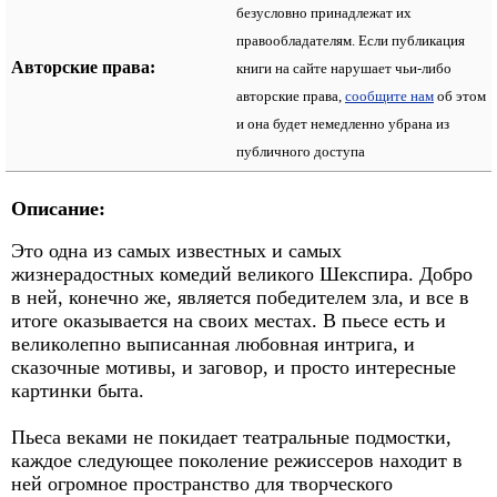
безусловно принадлежат их
правообладателям. Если публикация
Авторские права:
книги на сайте нарушает чьи-либо
авторские права,
сообщите нам
об этом
и она будет немедленно убрана из
публичного доступа
Описание:
Это одна из самых известных и самых
жизнерадостных комедий великого Шекспира. Добро
в ней, конечно же, является победителем зла, и все в
итоге оказывается на своих местах. В пьесе есть и
великолепно выписанная любовная интрига, и
сказочные мотивы, и заговор, и просто интересные
картинки быта.
Пьеса веками не покидает театральные подмостки,
каждое следующее поколение режиссеров находит в
ней огромное пространство для творческого