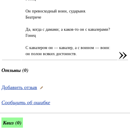
Он превосходный воин, сударыня.
Беатриче
Да, когда с дамами; а каков-то он с кавалерами?
Гонец
»
С кавалером он — кавалер, а с воином — воин:
он полон всяких достоинств.
Отзывы (0)
Добавить отзыв
Сообщить об ошибке
Квиз (0)