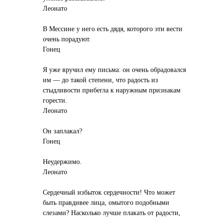
Леонато
В Мессине у него есть дядя, которого эти вести
очень порадуют.
Гонец
Я уже вручил ему письма: он очень обрадовался
им — до такой степени, что радость из
стыдливости прибегла к наружным признакам
горести.
Леонато
Он заплакал?
Гонец
Неудержимо.
Леонато
Сердечный избыток сердечности! Что может
быть правдивее лица, омытого подобными
слезами? Насколько лучше плакать от радости,