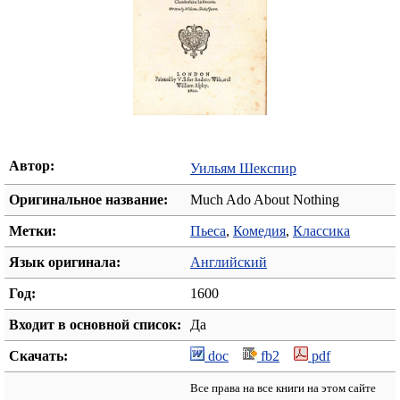
Автор:
Уильям Шекспир
Оригинальное название:
Much Ado About Nothing
Метки:
Пьеса
,
Комедия
,
Классика
Язык оригинала:
Английский
Год:
1600
Входит в основной список:
Да
Скачать:
doc
fb2
pdf
Все права на все книги на этом сайте