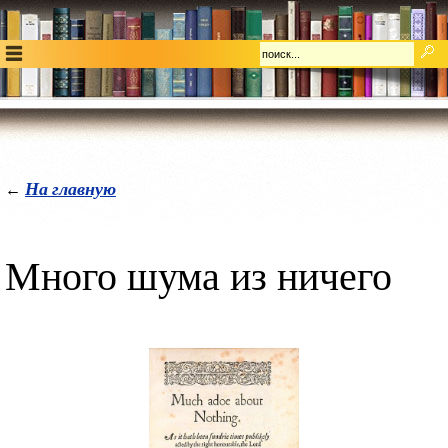
На главную
←
Много шума из ничего