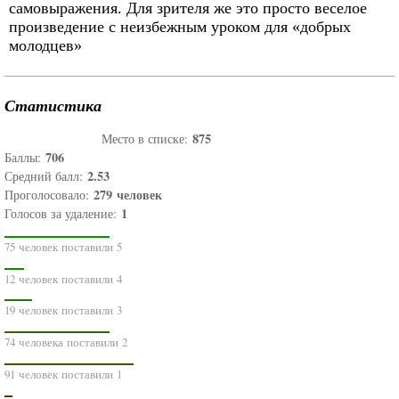
самовыражения. Для зрителя же это просто веселое
произведение с неизбежным уроком для «добрых
молодцев»
Статистика
875
Место в списке:
706
Баллы:
2.53
Средний балл:
279
человек
Проголосовало:
1
Голосов за удаление:
75 человек поставили 5
12 человек поставили 4
19 человек поставили 3
74 человека поставили 2
91 человек поставили 1