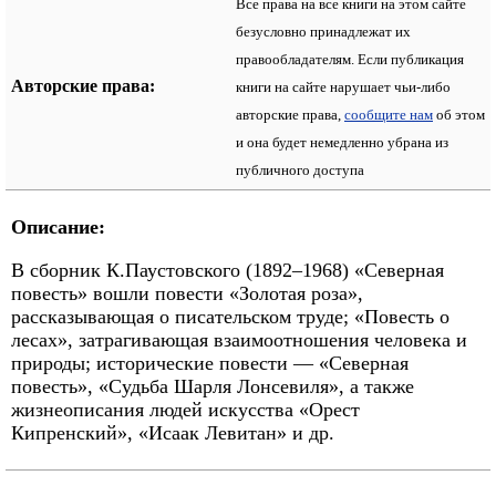
Все права на все книги на этом сайте
безусловно принадлежат их
правообладателям. Если публикация
Авторские права:
книги на сайте нарушает чьи-либо
авторские права,
сообщите нам
об этом
и она будет немедленно убрана из
публичного доступа
Описание:
В сборник К.Паустовского (1892–1968) «Северная
повесть» вошли повести «Золотая роза»,
рассказывающая о писательском труде; «Повесть о
лесах», затрагивающая взаимоотношения человека и
природы; исторические повести — «Северная
повесть», «Судьба Шарля Лонсевиля», а также
жизнеописания людей искусства «Орест
Кипренский», «Исаак Левитан» и др.