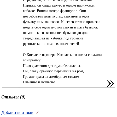
Парижа, он сидел как-то в одном парижском
кабачке. Вошли пятеро французов. Они
потребовали пять пустых стаканов и одну
бутылку шам-панского. Киселев тотчас приказал
подать себе один пустой стакан и пять бутылок
шампанского, выпил все бутылки до дна и
твердо вышел из кабачка под громкие
рукоплескания пьяных посетителей.
О Киселеве офицеры Камчатского полка сложили
эпиграмму:
Поля сражения для труса безопасны,
Он, славу бранную переменив на ром,
»
Громит врага за ломберным столом
Отменно и всечасно.
Отзывы (0)
Добавить отзыв