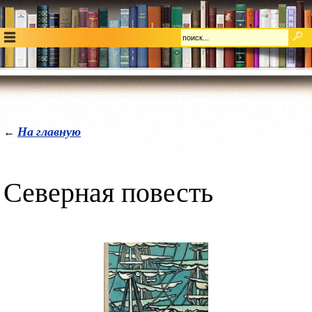
На главную
←
Северная повесть