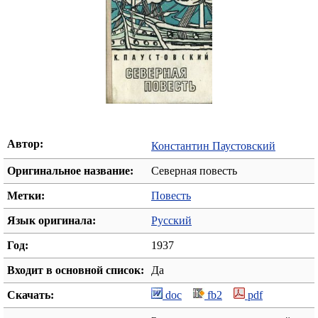
Автор:
Константин Паустовский
Оригинальное название:
Северная повесть
Метки:
Повесть
Язык оригинала:
Русский
Год:
1937
Входит в основной список:
Да
Скачать:
doc
fb2
pdf