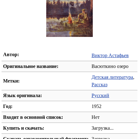
Автор:
Виктор Астафьев
Оригинальное название:
Васюткино озеро
Детская литература
,
Метки:
Рассказ
Язык оригинала:
Русский
Год:
1952
Входит в основной список:
Нет
Купить и скачать:
Загрузка...
Скачать ознакомительный фрагмент:
Загрузка...