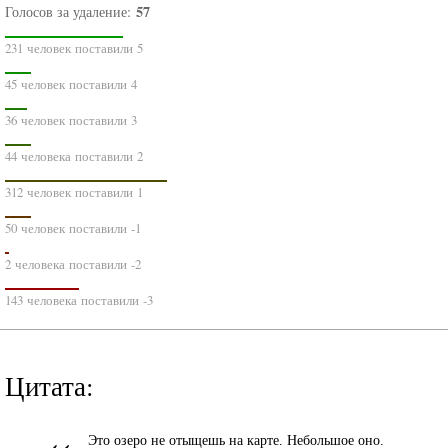
57
Голосов за удаление:
231 человек поставили 5
45 человек поставили 4
36 человек поставили 3
44 человека поставили 2
312 человек поставили 1
50 человек поставили -1
2 человека поставили -2
143 человека поставили -3
Цитата:
«
Это озеро не отыщешь на карте. Небольшое оно.