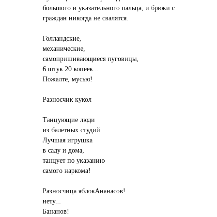
большого и указательного пальца, и брюки с
граждан никогда не свалятся.
Голландские,
механические,
самопришивающиеся пуговицы,
6 штук 20 копеек...
Пожалте, мусью!
Разносчик кукол
Танцующие люди
из балетных студий.
Лучшая игрушка
в саду и дома,
танцует по указанию
самого наркома!
Разносчица яблокАнанасов!
нету...
Бананов!