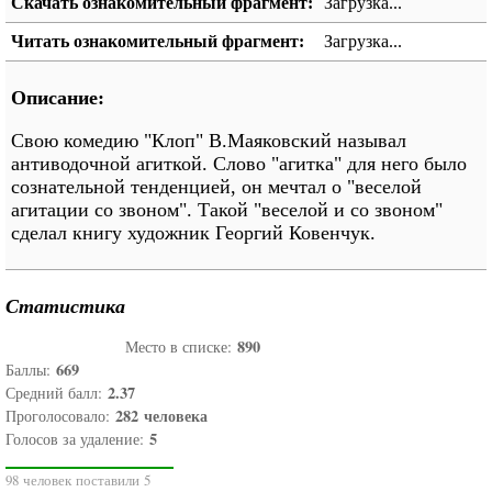
Скачать ознакомительный фрагмент:
Загрузка...
Читать ознакомительный фрагмент:
Загрузка...
Описание:
Свою комедию "Клоп" В.Маяковский называл
антиводочной агиткой. Слово "агитка" для него было
сознательной тенденцией, он мечтал о "веселой
агитации со звоном". Такой "веселой и со звоном"
сделал книгу художник Георгий Ковенчук.
Статистика
890
Место в списке:
669
Баллы:
2.37
Средний балл:
282
человека
Проголосовало:
5
Голосов за удаление:
98 человек поставили 5