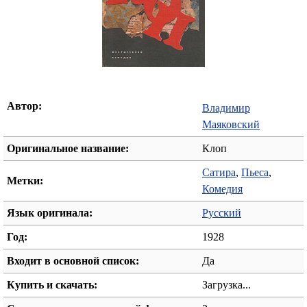
Автор:
Владимир
Маяковский
Оригинальное название:
Клоп
Сатира
,
Пьеса
,
Метки:
Комедия
Язык оригинала:
Русский
Год:
1928
Входит в основной список:
Да
Купить и скачать:
Загрузка...