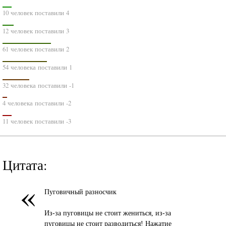
10 человек поставили 4
12 человек поставили 3
61 человек поставили 2
54 человека поставили 1
32 человека поставили -1
4 человека поставили -2
11 человек поставили -3
Цитата:
«
Пуговичный разносчик
Из-за пуговицы не стоит жениться, из-за
пуговицы не стоит разводиться! Нажатие