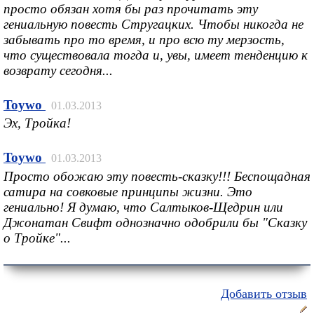
просто обязан хотя бы раз прочитать эту
гениальную повесть Стругацких. Чтобы никогда не
забывать про то время, и про всю ту мерзость,
что существовала тогда и, увы, имеет тенденцию к
возврату сегодня...
Toywo
01.03.2013
Эх, Тройка!
Toywo
01.03.2013
Просто обожаю эту повесть-сказку!!! Беспощадная
сатира на совковые принципы жизни. Это
гениально! Я думаю, что Салтыков-Щедрин или
Джонатан Свифт однозначно одобрили бы "Сказку
о Тройке"...
Добавить отзыв