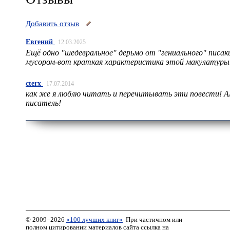
Добавить отзыв
Евгений
12.03.2025
Ещё одно "шедевральное" дерьмо от "гениального" писа
мусором-вот краткая характеристика этой макулатур
cterx
17.07.2014
как же я люблю читать и перечитывать эти повести! Ал
писатель!
© 2009–2026
«100 лучших книг»
При частичном или
полном цитировании материалов сайта ссылка на