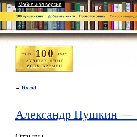
Мобильная версия
100 лучших книг
Добавить книгу
Проголосовать
Список кандид
Назад
←
Александр Пушкин
Отзывы