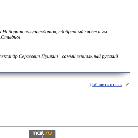
ки.Наборчик полуанекдотов, сдобренный словесным
ы.Стыдно!
ександр Сергеевич Пушкин - самый гениальный русский
Добавить отзыв