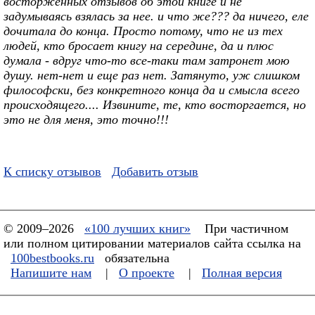
восторженных отзывов об этой книге и не
задумываясь взялась за нее. и что же??? да ничего, еле
дочитала до конца. Просто потому, что не из тех
людей, кто бросает книгу на середине, да и плюс
думала - вдруг что-то все-таки там затронет мою
душу. нет-нет и еще раз нет. Затянуто, уж слишком
философски, без конкретного конца да и смысла всего
происходящего.... Извините, те, кто восторгается, но
это не для меня, это точно!!!
К списку отзывов
Добавить отзыв
© 2009–2026
«100 лучших книг»
При частичном
или полном цитировании материалов сайта ссылка на
100bestbooks.ru
обязательна
Напишите нам
|
О проекте
|
Полная версия