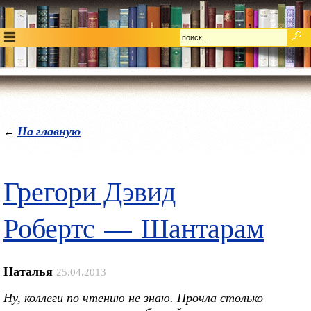
На главную
←
Грегори Дэвид
Робертс — Шантарам
Наталья
25.04.2013
Ну, коллеги по чтению не знаю. Прочла столько