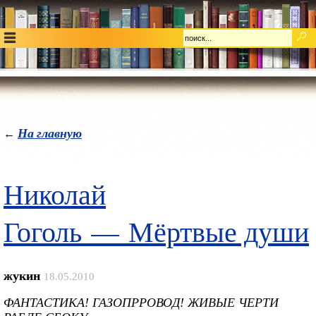
На главную
←
Николай
Гоголь — Мёртвые души
жукин
18.05.2010
ФАНТАСТИКА! ГАЗОПРРОВОД! ЖИВЫЕ ЧЕРТИ