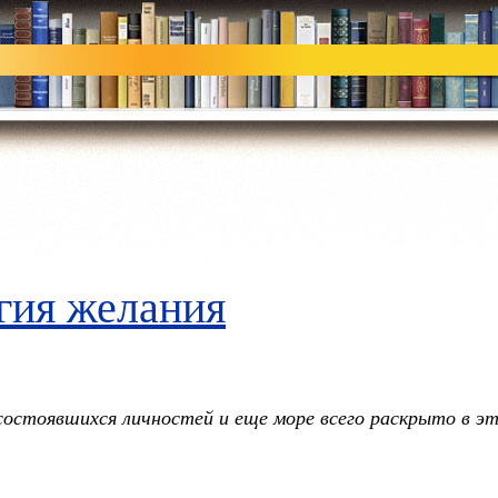
гия желания
состоявшихся личностей и еще море всего раскрыто в эт