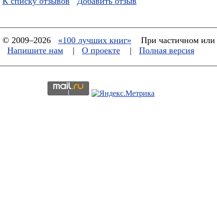
К списку отзывов
Добавить отзыв
© 2009–2026
«100 лучших книг»
При частичном или 
Напишите нам
|
О проекте
|
Полная версия