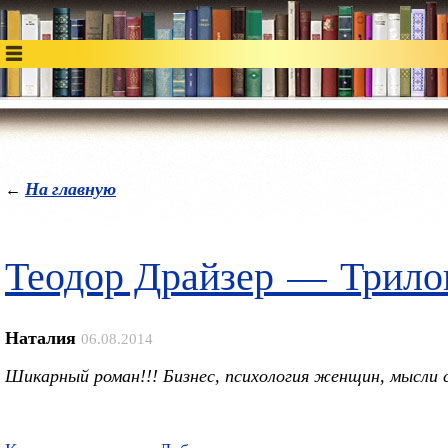
На главную
←
Теодор Драйзер — Трило
Наталия
06.08.2014
Шикарный роман!!! Бизнес, психология женщин, мысли 