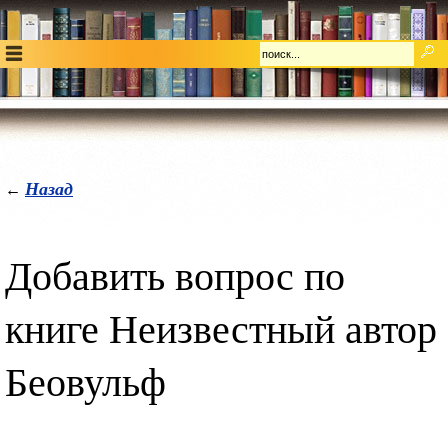
Назад
←
Добавить вопрос по
книге Неизвестный автор
Беовульф