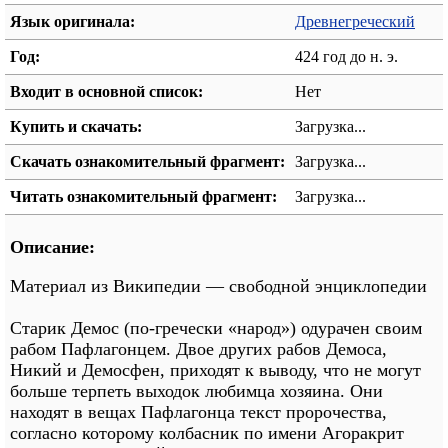
Язык оригинала:
Древнегреческий
Год:
424 год до н. э.
Входит в основной список:
Нет
Купить и скачать:
Загрузка...
Скачать ознакомительный фрагмент:
Загрузка...
Читать ознакомительный фрагмент:
Загрузка...
Описание:
Материал из Википедии — свободной энциклопедии
Старик Демос (по-гречески «народ») одурачен своим
рабом Пафлагонцем. Двое других рабов Демоса,
Никий и Демосфен, приходят к выводу, что не могут
больше терпеть выходок любимца хозяина. Они
находят в вещах Пафлагонца текст пророчества,
согласно которому колбасник по имени Агоракрит