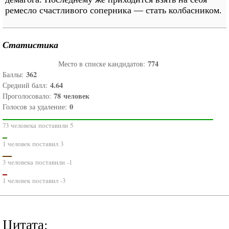
ремесло счастливого соперника — стать колбасником.
Статистика
774
Место в списке кандидатов:
362
Баллы:
4.64
Средний балл:
78
человек
Проголосовало:
0
Голосов за удаление:
73 человека поставили 5
1 человек поставил 3
3 человека поставили -1
1 человек поставил -3
Цитата: