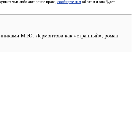
арушает чьи-либо авторские права,
сообщите нам
об этом и она будет
енниками М.Ю. Лермонтова как «странный», роман