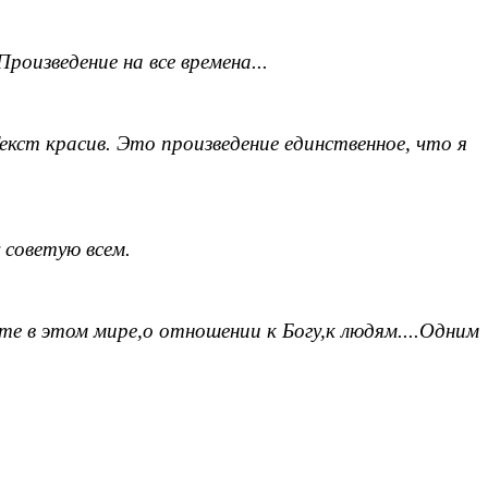
оизведение на все времена...
кст красив. Это произведение единственное, что я
 советую всем.
те в этом мире,о отношении к Богу,к людям....Одним