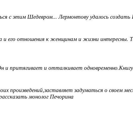
ся с этим Шедевром... Лермонтову удалось создать Пр
а и его отношения к женщинам и жизни интересны. Те
Он и притягивает и отталкивает одновременно.Книгу
оих произведений,заставляет задуматься о своем мес
 рассказать монолог Печорина