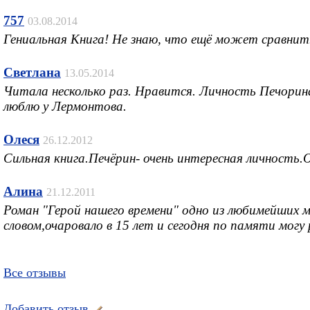
757
03.08.2014
Гениальная Книга! Не знаю, что ещё может сравнить
Светлана
13.05.2014
Читала несколько раз. Нравится. Личность Печорин
люблю у Лермонтова.
Олеся
26.12.2012
Сильная книга.Печёрин- очень интересная личность.
Алина
21.12.2011
Роман "Герой нашего времени" одно из любимейших м
словом,очаровало в 15 лет и сегодня по памяти могу
Все отзывы
Добавить отзыв