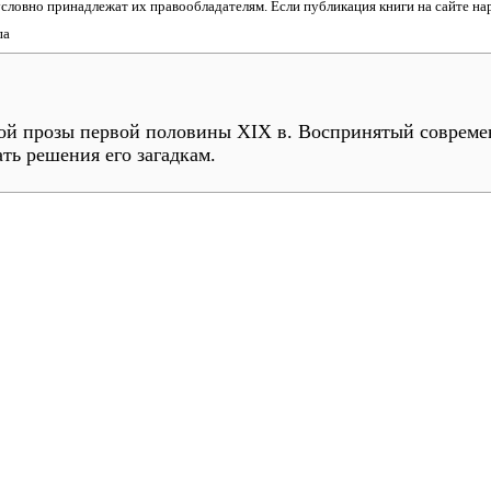
зусловно принадлежат их правообладателям. Если публикация книги на сайте н
па
кой прозы первой половины XIX в. Воспринятый соврем
ть решения его загадкам.