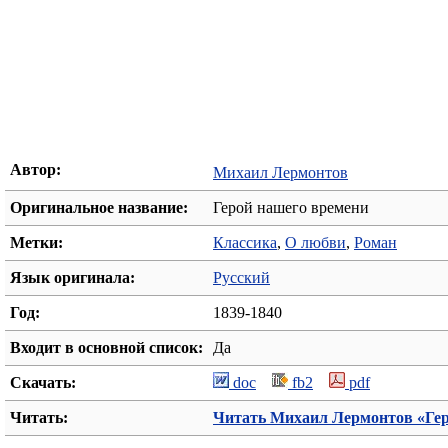
Автор:
Михаил Лермонтов
Оригинальное название:
Герой нашего времени
Метки:
Классика
,
О любви
,
Роман
Язык оригинала:
Русский
Год:
1839-1840
Входит в основной список:
Да
Скачать:
doc
fb2
pdf
Читать:
Читать Михаил Лермонтов «Гер