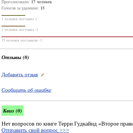
17
человек
Проголосовало:
15
Голосов за удаление:
1 человек поставил 1
1 человек поставил -1
15 человек поставили -3
Отзывы (0)
Добавить отзыв
Сообщить об ошибке
Квиз (0)
Нет вопросов по книге Терри Гудкайнд «Второе пра
Отправить свой вопрос >>>