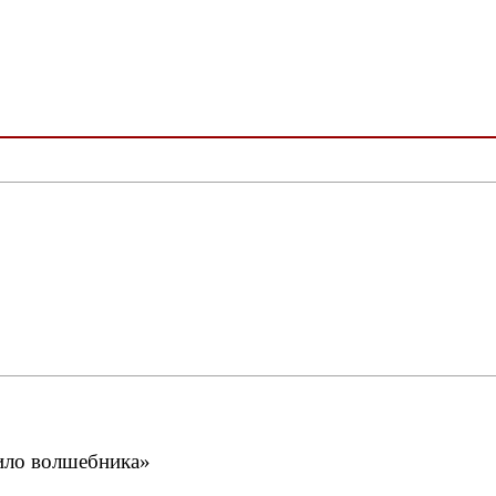
вило волшебника»