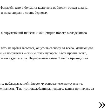
 фонарей, зато в больших количествах бродит всякая шваль,
 и пока сидели в своих берлогах.
тся в окружающий пейзаж и концепцию нового молодежного
 хоть на время забыться, ощутить свободу от всего, мешающего
и не получается – самим стать мусором. Быть против всего,
 и так будет всегда. Неумолимый закон. Смерть приходит за
 наблюдая за ней. Зверек чувствовал его присутствие.
к напасть. Так что поколебавшись недолго, кошка принялась за
»