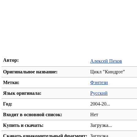
Автор:
Алексей Пехов
Оригинальное название:
Цикл "Киндрэт"
Метки:
Фэнтези
Язык оригинала:
Русский
Год:
2004-20...
Входит в основной список:
Нет
Купить и скачать:
Загрузка...
Скачать ознакомительный фрагмент:
Загрузка...