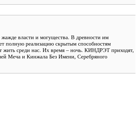
 жажде власти и могущества. В древности им
дает полную реализацию скрытым способностям
 жить среди нас. Их время – ночь. КИНДРЭТ приходят,
елей Меча и Кинжала Без Имени, Серебряного