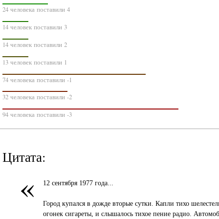
24 человека поставили 4
14 человек поставили 3
14 человек поставили 2
13 человек поставили 1
74 человека поставили -1
32 человека поставили -2
94 человека поставили -3
Цитата:
«
12 сентября 1977 года...
Город купался в дожде вторые сутки. Капли тихо шелесте
огонек сигареты, и слышалось тихое пение радио. Автомо