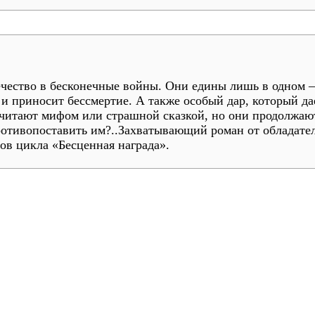
ечество в бесконечные войны. Они едины лишь в одном –
, и приносит бессмертие. А также особый дар, который 
итают мифом или страшной сказкой, но они продолжают
противопоставить им?..Захватывающий роман от обладат
ов цикла «Бесценная награда».