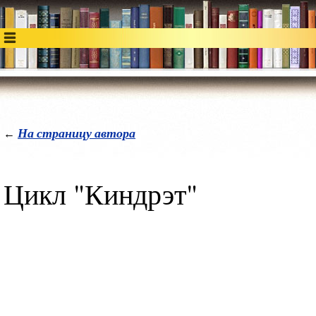
На страницу автора
←
Цикл "Киндрэт"