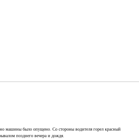
Окно машины было опущено. Со стороны водителя горел красный
рывалом позднего вечера и дождя.