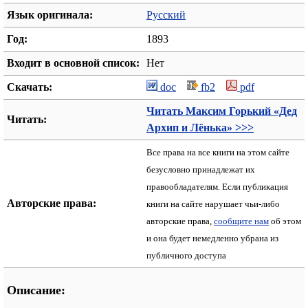
Язык оригинала:
Русский
Год:
1893
Входит в основной список:
Нет
Скачать:
doc
fb2
pdf
Читать Максим Горький «Дед
Читать:
Архип и Лёнька» >>>
Все права на все книги на этом сайте
безусловно принадлежат их
правообладателям. Если публикация
Авторские права:
книги на сайте нарушает чьи-либо
авторские права,
сообщите нам
об этом
и она будет немедленно убрана из
публичного доступа
Описание: