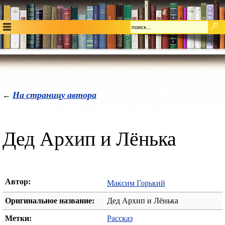
На страницу автора
←
Дед Архип и Лёнька
Автор:
Максим Горький
Оригинальное название:
Дед Архип и Лёнька
Метки:
Рассказ