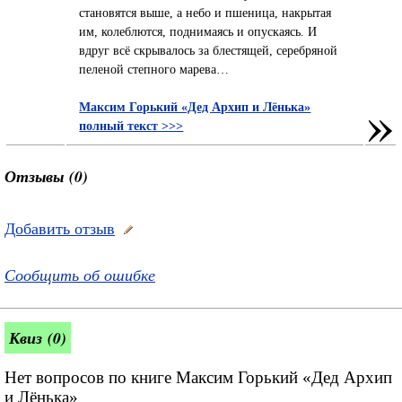
становятся выше, а небо и пшеница, накрытая
им, колеблются, поднимаясь и опускаясь. И
вдруг всё скрывалось за блестящей, серебряной
пеленой степного марева…
»
Максим Горький «Дед Архип и Лёнька»
полный текст >>>
Отзывы (0)
Добавить отзыв
Сообщить об ошибке
Квиз (0)
Нет вопросов по книге Максим Горький «Дед Архип
и Лёнька»