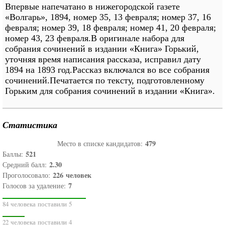
Впервые напечатано в нижегородской газете
«Волгарь», 1894, номер 35, 13 февраля; номер 37, 16
февраля; номер 39, 18 февраля; номер 41, 20 февраля;
номер 43, 23 февраля.В оригинале набора для
собрания сочинений в издании «Книга» Горький,
уточняя время написания рассказа, исправил дату
1894 на 1893 год.Рассказ включался во все собрания
сочинений.Печатается по тексту, подготовленному
Горьким для собрания сочинений в издании «Книга».
Статистика
479
Место в списке кандидатов:
521
Баллы:
2.30
Средний балл:
226
человек
Проголосовало:
7
Голосов за удаление:
84 человека поставили 5
22 человека поставили 4