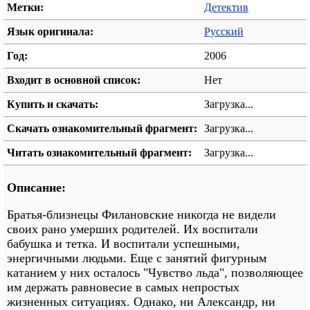
Метки:
Детектив
Язык оригинала:
Русский
Год:
2006
Входит в основной список:
Нет
Купить и скачать:
Загрузка...
Скачать ознакомительный фрагмент:
Загрузка...
Читать ознакомительный фрагмент:
Загрузка...
Описание:
Братья-близнецы Филановские никогда не видели
своих рано умерших родителей. Их воспитали
бабушка и тетка. И воспитали успешными,
энергичными людьми. Еще с занятий фигурным
катанием у них осталось "Чувство льда", позволяющее
им держать равновесие в самых непростых
жизненных ситуациях. Однако, ни Александр, ни