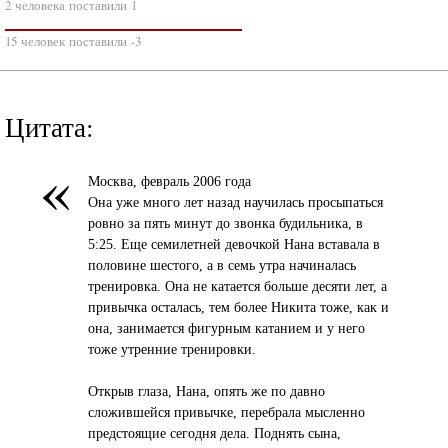
2 человека поставили 1
15 человек поставили -3
Цитата:
«
Москва, февраль 2006 года
Она уже много лет назад научилась просыпаться
ровно за пять минут до звонка будильника, в
5:25. Еще семилетней девочкой Нана вставала в
половине шестого, а в семь утра начиналась
тренировка. Она не катается больше десяти лет, а
привычка осталась, тем более Никита тоже, как и
она, занимается фигурным катанием и у него
тоже утренние тренировки.
Открыв глаза, Нана, опять же по давно
сложившейся привычке, перебрала мысленно
предстоящие сегодня дела. Поднять сына,