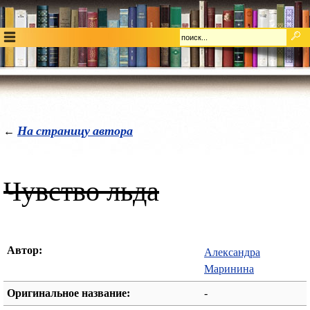
На страницу автора
←
Чувство льда
Автор:
Александра
Маринина
Оригинальное название:
-