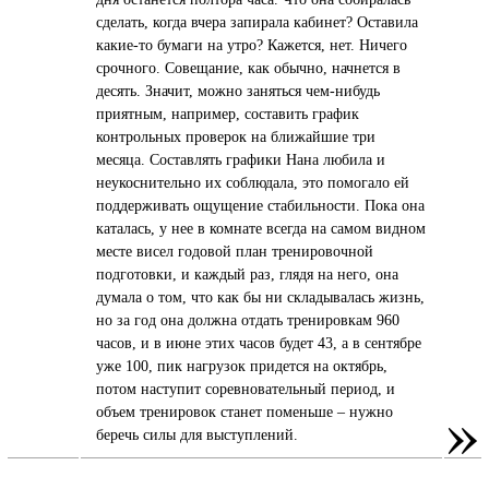
сделать, когда вчера запирала кабинет? Оставила
какие-то бумаги на утро? Кажется, нет. Ничего
срочного. Совещание, как обычно, начнется в
десять. Значит, можно заняться чем-нибудь
приятным, например, составить график
контрольных проверок на ближайшие три
месяца. Составлять графики Нана любила и
неукоснительно их соблюдала, это помогало ей
поддерживать ощущение стабильности. Пока она
каталась, у нее в комнате всегда на самом видном
месте висел годовой план тренировочной
подготовки, и каждый раз, глядя на него, она
думала о том, что как бы ни складывалась жизнь,
но за год она должна отдать тренировкам 960
часов, и в июне этих часов будет 43, а в сентябре
уже 100, пик нагрузок придется на октябрь,
потом наступит соревновательный период, и
»
объем тренировок станет поменьше – нужно
беречь силы для выступлений.