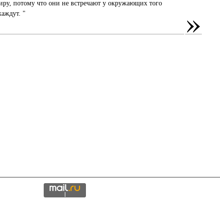
миру, потому что они не встречают у окружающих того
»
аждут. "