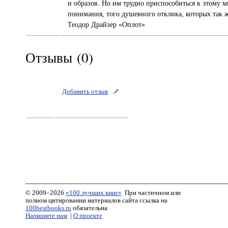
и образов. Но им трудно приспособиться к этому 
понимания, того душевного отклика, которых так ж
Теодор Драйзер «Оплот»
Отзывы (0)
Добавить отзыв
© 2009–2026
«100 лучших книг»
При частичном или
полном цитировании материалов сайта ссылка на
100bestbooks.ru
обязательна
Напишите нам
|
О проекте