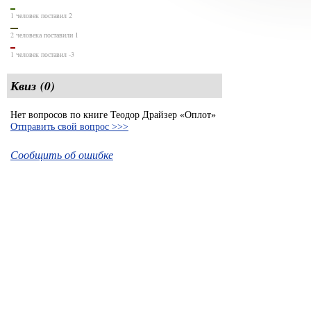
1 человек поставил 2
2 человека поставили 1
1 человек поставил -3
Квиз (0)
Нет вопросов по книге Теодор Драйзер «Оплот»
Отправить свой вопрос >>>
Сообщить об ошибке