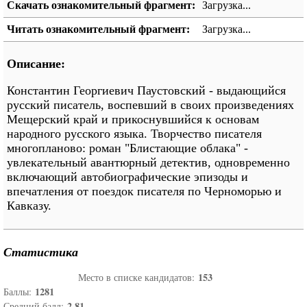
Скачать ознакомительный фрагмент:
Загрузка...
Читать ознакомительный фрагмент:
Загрузка...
Описание:
Константин Георгиевич Паустовский - выдающийся
русский писатель, воспевший в своих произведениях
Мещерский край и прикоснувшийся к основам
народного русского языка. Творчество писателя
многопланово: роман "Блистающие облака" -
увлекательный авантюрный детектив, одновременно
включающий автобиографические эпизоды и
впечатления от поездок писателя по Черноморью и
Кавказу.
Статистика
153
Место в списке кандидатов:
1281
Баллы:
2.81
Средний балл: