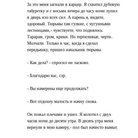
За это меня загнали в карцер. Я схватил дубовую
табуретку и с восьми вечера до часу ночи лупил
в дверь изо всех сил. А парень я, видите,
здоровый. Тюрьмы там гулкие, с чугунными
лестницами,- чувствуете, что поднялось.
Тарарам, гром, крики. Но терпеливые, черти.
Молчали. Только в час, когда я сделал
передышку, пришел начальник тюрьмы.
- Как дела? - спросил он ласково.
- Благодарю вас, сэр.
- Вы намерены еще продолжать?
- Вот отдохну малость и начну снова.
Он пожал плечами и ушел. Я колотил с двух
часов ночи до десяти утра. В десять утра меня
вернули в мою камеру,- пол был начисто вымыт.