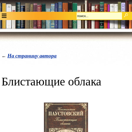
На страницу автора
←
Блистающие облака