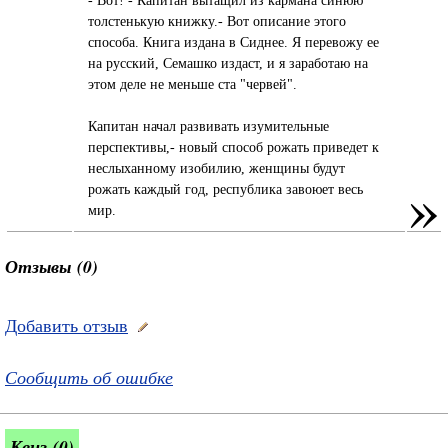
толстенькую книжку.- Вот описание этого
способа. Книга издана в Сиднее. Я перевожу ее
на русский, Семашко издаст, и я заработаю на
этом деле не меньше ста "червей".
Капитан начал развивать изумительные
перспективы,- новый способ рожать приведет к
неслыханному изобилию, женщины будут
»
рожать каждый год, республика завоюет весь
мир.
Отзывы (0)
Добавить отзыв
Сообщить об ошибке
Квиз (0)