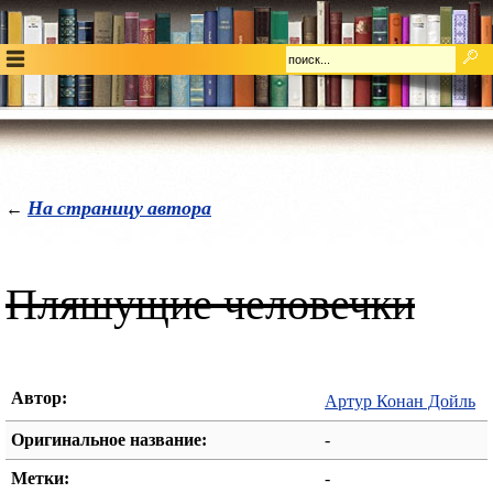
На страницу автора
←
Пляшущие человечки
Автор:
Артур Конан Дойль
Оригинальное название:
-
Метки:
-