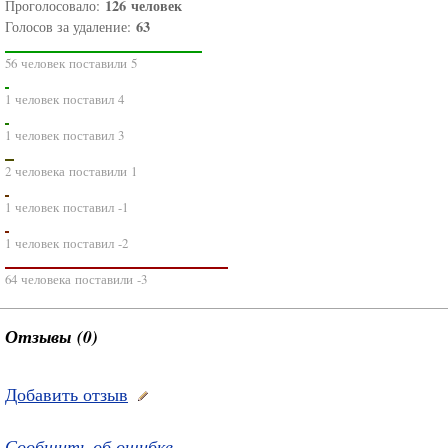
126
человек
Проголосовало:
63
Голосов за удаление:
56 человек поставили 5
1 человек поставил 4
1 человек поставил 3
2 человека поставили 1
1 человек поставил -1
1 человек поставил -2
64 человека поставили -3
Отзывы (0)
Добавить отзыв
Сообщить об ошибке