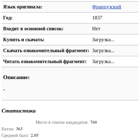
Язык оригинала:
Французский
Год:
1837
Входит в основной список:
Нет
Купить и скачать:
Загрузка...
Скачать ознакомительный фрагмент:
Загрузка...
Читать ознакомительный фрагмент:
Загрузка...
Описание:
-
Статистика
760
Место в списке кандидатов:
363
Баллы:
2.05
Средний балл: