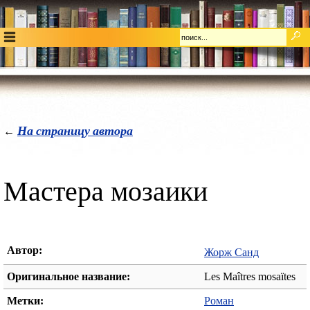
На страницу автора
←
Мастера мозаики
Автор:
Жорж Санд
Оригинальное название:
Les Maîtres mosaïtes
Метки:
Роман