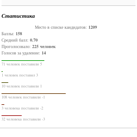
Статистика
1209
Место в списке кандидатов:
158
Баллы:
0.70
Средний балл:
225
человек
Проголосовало:
14
Голосов за удаление:
71 человек поставили 5
1 человек поставил 3
10 человек поставили 1
108 человек поставили -1
3 человека поставили -2
32 человека поставили -3