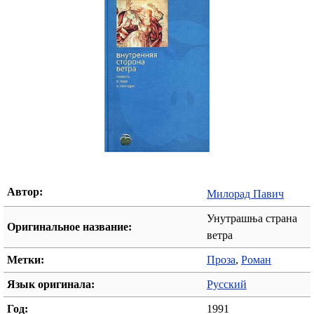
Автор:
Милорад Павич
Унутрашња страна
Оригинальное название:
ветра
Метки:
Проза
,
Роман
Язык оригинала:
Русский
Год:
1991