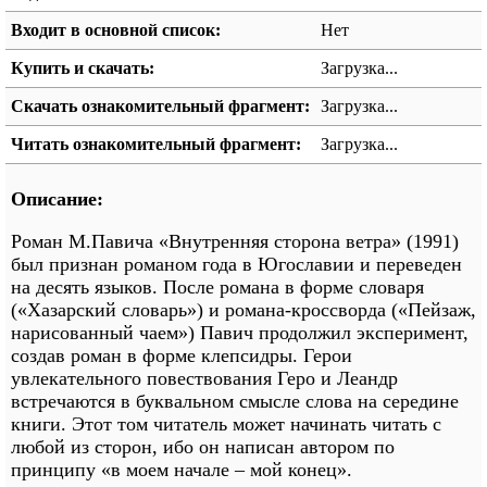
Входит в основной список:
Нет
Купить и скачать:
Загрузка...
Скачать ознакомительный фрагмент:
Загрузка...
Читать ознакомительный фрагмент:
Загрузка...
Описание:
Роман М.Павича «Внутренняя сторона ветра» (1991)
был признан романом года в Югославии и переведен
на десять языков. После романа в форме словаря
(«Хазарский словарь») и романа-кроссворда («Пейзаж,
нарисованный чаем») Павич продолжил эксперимент,
создав роман в форме клепсидры. Герои
увлекательного повествования Геро и Леандр
встречаются в буквальном смысле слова на середине
книги. Этот том читатель может начинать читать с
любой из сторон, ибо он написан автором по
принципу «в моем начале – мой конец».